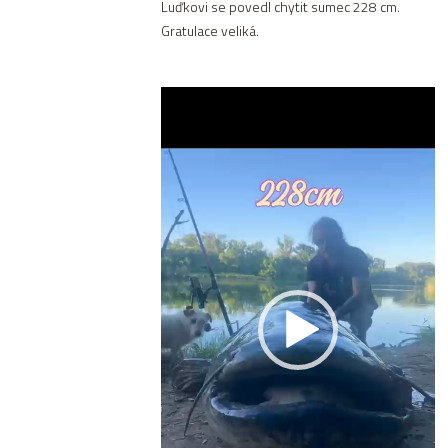
Luďkovi se povedl chytit sumec 228 cm.
Gratulace veliká.
Video
přehrávač