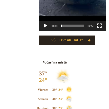
00:00
02:59
VŠECHNY AKTUALITY
Počasí na místě