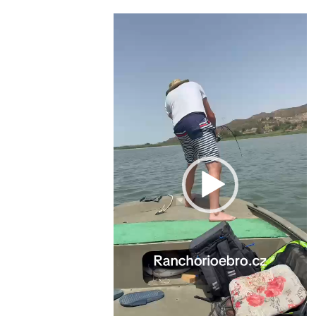
Video
přehrávač