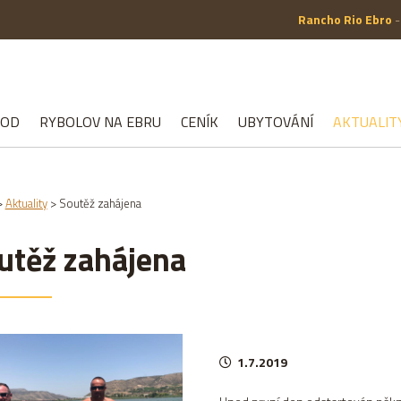
Rancho Rio Ebro
-
VOD
RYBOLOV NA EBRU
CENÍK
UBYTOVÁNÍ
AKTUALIT
>
Aktuality
>
Soutěž zahájena
utěž zahájena
1.7.2019